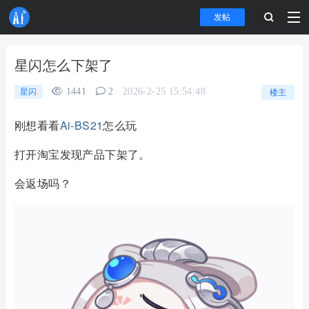
发帖
星闪怎么下架了
1441
2
2026-2-25 15:54:48
星闪
楼主
刚想看看
Ai-BS21
怎么玩
打开淘宝发现产品下架了。
会返场吗？