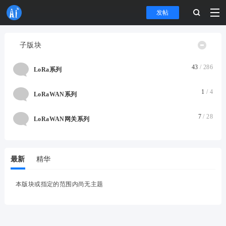
发帖
子版块
43
/ 286
LoRa系列
1
/ 4
LoRaWAN系列
7
/ 28
LoRaWAN网关系列
最新
精华
本版块或指定的范围内尚无主题