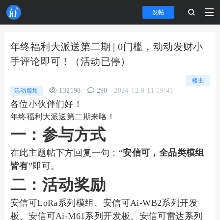
发帖
年终福利大派送第二期 | 0门槛，动动发财小
手评论即可！（活动已停）
楼主
132198
290
2024-12-9 11:19:41
活动版块
各位小伙伴们好！
年终福利大派送第二期来咯！
一：参与方式
在此主题帖下方回复一句：“
安信可，全品类模组
皆有
”即可。
二：活动奖励
安信可LoRa系列模组、安信可Ai-WB2系列开发
板、安信可Ai-M61系列开发板、安信可雷达系列