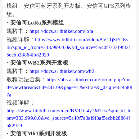
模组、安信可蓝牙系列开发板、安信可GPS系列模
组。
· 安信可LoRa系列模组
规格书：
https://docs.ai-thinker.com/lora
视频详解：
https://www.bilibili.com/video/BV11jSiYrEv
4/?spm_id_from=333.999.0.0&vd_source=5a40f7a3af9f3af
5ecbb28864fb82929
· 安信可WB2系列开发板
规格书：
https://docs.ai-thinker.com/wb2
教程玩法合集：
https://bbs.ai-thinker.com/forum.php?mo
d=viewthread&tid=44139&page=1&extra=&_dsign=4c9b88
7a
视频详解：
https://www.bilibili.com/video/BV11C4y1M7ks/?spm_id_fr
om=333.999.0.0&vd_source=5a40f7a3af9f3af5ecbb28864f
b82929
· 安信可M61系列开发板