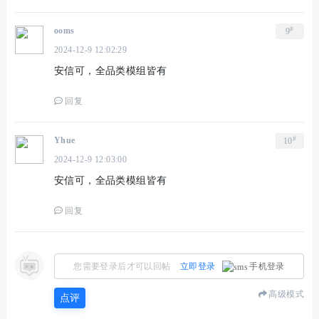
#
ooms
9
2024-12-9 12:02:29
安信可，全品类模组皆有
回复
#
Yhue
10
2024-12-9 12:03:00
安信可，全品类模组皆有
回复
您需要登录后才可以回帖
立即登录
手机登录
高级模式
点评