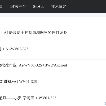
买
IoT云平台
GitHub
技术博客
32S 让 AI 语音助手控制局域网里的任何设备
Ai-WV02-32S
+Ai-WV01-32S+BW2/Android
机+Ai-WV01-32S
——小安 字词宝 + WV01-32S