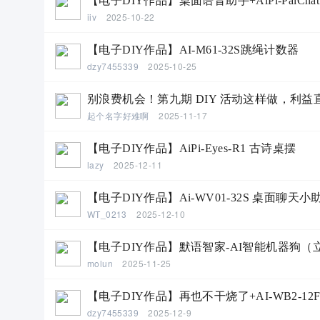
【电子DIY作品】桌面语音助手+AiPi-PalChat
iiv
2025-10-22
【电子DIY作品】AI-M61-32S跳绳计数器
dzy7455339
2025-10-25
别浪费机会！第九期 DIY 活动这样做，利益
起个名字好难啊
2025-11-17
【电子DIY作品】AiPi-Eyes-R1 古诗桌摆
lazy
2025-12-11
【电子DIY作品】Ai-WV01-32S 桌面聊天小
WT_0213
2025-12-10
【电子DIY作品】默语智家-AI智能机器狗（立创
molun
2025-11-25
【电子DIY作品】再也不干烧了+AI-WB2-12F+
dzy7455339
2025-12-9