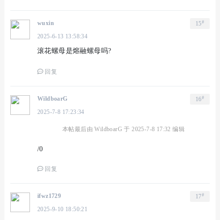
#
wuxin
15
2025-6-13 13:58:34
滚花螺母是熔融螺母吗?
回复
#
WildboarG
16
2025-7-8 17:23:34
本帖最后由 WildboarG 于 2025-7-8 17:32 编辑
/0
回复
#
ifwz1729
17
2025-9-10 18:50:21