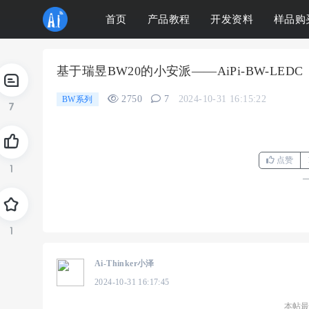
首页
产品教程
开发资料
样品购
基于瑞昱BW20的小安派——AiPi-BW-LEDC
2750
7
2024-10-31 16:15:22
BW系列
7
点赞
1
1
Ai-Thinker小泽
2024-10-31 16:17:45
本帖最后由