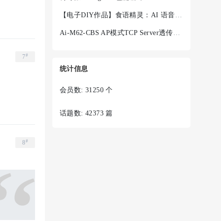
【电子DIY作品】食语精灵：AI 语音菜谱终端 + Ai-WV02-32S
Ai-M62-CBS AP模式TCP Server透传失败
#
7
统计信息
会员数: 31250 个
话题数: 42373 篇
#
8