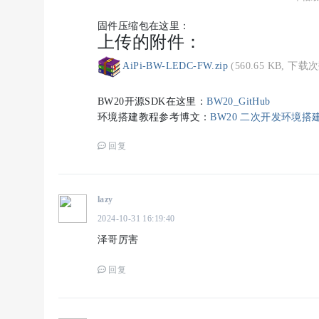
固件压缩包在这里：
上传的附件：
AiPi-BW-LEDC-FW.zip
(560.65 KB, 下载次
BW20开源SDK在这里：
BW20_GitHub
环境搭建教程参考博文：
BW20 二次开发环境搭
回复
lazy
2024-10-31 16:19:40
泽哥厉害
回复