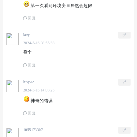
第一次看到环境变量居然会超限
回复
#
lazy
6
2024-5-16 08:55:38
赞个
回复
#
hrqwe
7
2024-5-16 14:03:25
神奇的错误
回复
#
1055173307
8