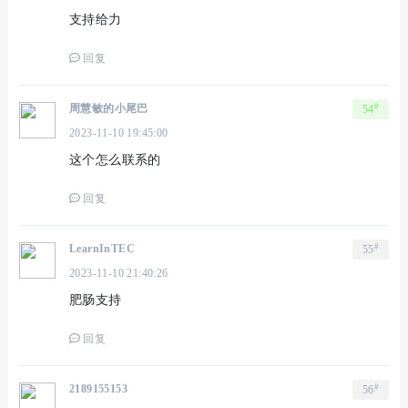
支持给力
回复
#
周慧敏的小尾巴
54
2023-11-10 19:45:00
这个怎么联系的
回复
#
LearnInTEC
55
2023-11-10 21:40:26
肥肠支持
回复
#
2189155153
56