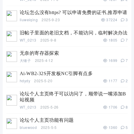
论坛怎么没有https? 可以申请免费的证书,推荐申请
liuweiqing
2025-9-23
37224
3
旧帖子里面的老旧文档，不能访问，临时解决办法
WT_0213
2025-9-8
1805
7
无奈的寄存器探索
大锤子
2025-4-12
1699
7
Ai-WB2-32S开发板NC引脚有点多
hdydy
2025-5-20
1177
2
论坛个人主页终于可以访问了，顺带说一嘴添加B
站视频
WT_0213
2025-5-26
1706
8
论坛个人主页功能有问题
bluewood
2025-5-5
1360
5