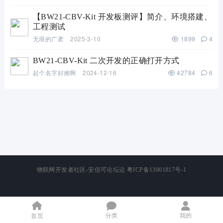
【BW21-CBV-Kit 开发板测评】简介、环境搭建、
工程测试
无垠的广袤
2025-3-10
1899
4
BW21-CBV-Kit 二次开发的正确打开方式
起个名字好难啊
2024-12-16
42784
6
物联网开发者社区-安信可论坛运
粤ICP备13001817号-1
分类
我的
首页
]]>